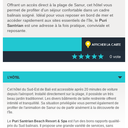
Offrant un accès direct à la plage de Sanur, cet hôtel vous
permet de profiter d'un séjour confortable dans un cadre
balinais soigné. Idéal pour vous reposer en bord de mer et
accéder rapidement aux sites essentiels de l'île, le
Puri
Santrian
est une adresse à la fois pratique, conviviale et
reposante.
AFFICHER LA CARTE
0 vote
L’HÔTEL
Cet hôtel du Sud-Est de Bali est accessible après 20 minutes de voiture
depuis l'aéroport. Installé directement sur la plage, il possède un très
beau jardin traditionnel. Les divers bâtiments de taille restreinte offrent
intimité et tranquillité. Sa situation privilégiée vous permet également de
profiter de l'animation de Sanur ou de partir aisément à la découverte de
l'île.
Le
Puri Santrian Beach Resort & Spa
est l'un des bons rapports qualité-
prix du Sud balinais. Il propose une grande variété de services, sans