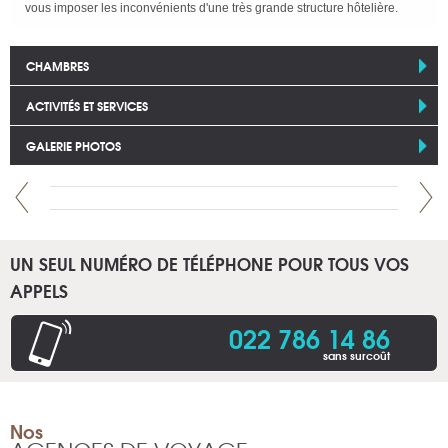
vous imposer les inconvénients d'une très grande structure hôtelière.
CHAMBRES
ACTIVITÉS ET SERVICES
GALERIE PHOTOS
UN SEUL NUMÉRO DE TÉLÉPHONE POUR TOUS VOS
APPELS
022 786 14 86
sans surcoût
Nos