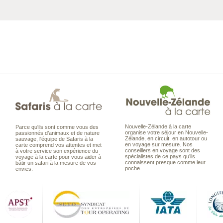
Nouvelle-Zélande à la carte
Parce qu'ils sont comme vous des
organise votre séjour en Nouvelle-
passionnés d’animaux et de nature
Zélande, en circuit, en autotour ou
sauvage, l'équipe de Safaris à la
en voyage sur mesure. Nos
carte comprend vos attentes et met
conseillers en voyage sont des
à votre service son expérience du
spécialistes de ce pays qu’ils
voyage à la carte pour vous aider à
connaissent presque comme leur
bâtir un safari à la mesure de vos
poche.
envies.