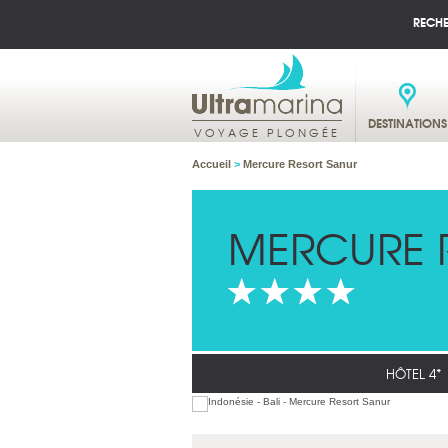
RECH
DESTINATIONS
VOYAGE PLONGÉE
Accueil
>
Mercure Resort Sanur
MERCURE 
HÔTEL 4*