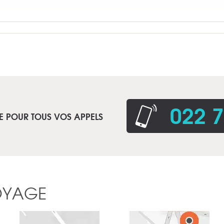
022 7
E POUR TOUS VOS APPELS
OYAGE