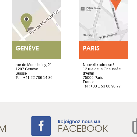
GENÈVE
PARIS
rue de Montchoisy, 21
Nouvelle adresse !
1207 Genève
12 rue de la Chaussée
Suisse
d'Antin
Tel : +41 22 786 14 86
75009 Paris
France
Tel : +33 1 53 68 90 77
Rejoignez-nous sur
AM
FACEBOOK