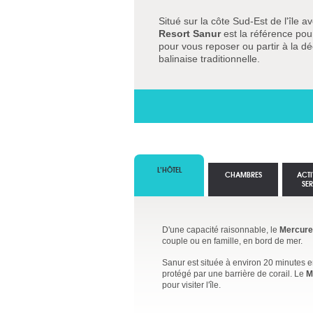
Situé sur la côte Sud-Est de l'île 
Resort Sanur
est la référence pour
pour vous reposer ou partir à la déc
balinaise traditionnelle.
L’HÔTEL
CHAMBRES
ACTI
SE
D'une capacité raisonnable, le
Mercure
couple ou en famille, en bord de mer.
Sanur est située à environ 20 minutes en
protégé par une barrière de corail. Le
M
pour visiter l'île.