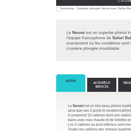
CROISI
Le
Neomi
est un superbe phinisi tr
l’équipe francophone de
Safari Bal
exactement où les conditions sont 
croisière plongée inoubliable.
BATEAU
ACTIVITÉS ET
PRO
SERVICES
Le
Neomi
est un très beau phinisi trad
ainsi que ses 3 ponts le rendent extrê
Il comprend 10 cabines dont une cabine 
bains avec eau chaude et de toilettes pr
Les 3 cabines au pont inférieur sont mod
Toutes les cabines des niveaux supérieur