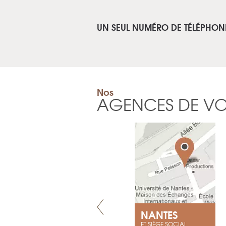
UN SEUL NUMÉRO DE TÉLÉPHON
Nos
AGENCES DE V
VILLENEUVE
NANTES
ET SIÈGE SOCIAL