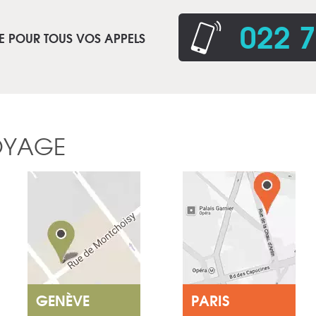
022 7
E POUR TOUS VOS APPELS
OYAGE
GENÈVE
PARIS