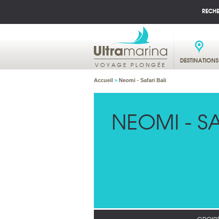
RECH
DESTINATIONS
VOYAGE PLONGÉE
Accueil
>
Neomi - Safari Bali
NEOMI - SA