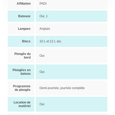
Affiliation
PADI
Bateaux
Oui, 1
Langues
Anglais
Blocs
10 L et 12 L alu
Plongée du
Oui
bord
Plongées en
Oui
bateau
Programme
Demi-journée, journée complète
de plongée
Location de
Oui
matériel