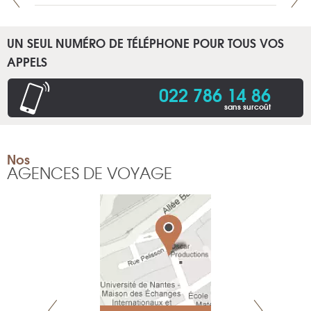
UN SEUL NUMÉRO DE TÉLÉPHONE POUR TOUS VOS
APPELS
022 786 14 86
sans surcoût
Nos
AGENCES DE VOYAGE