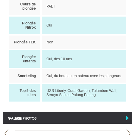
Cours de
PADI
plongée
Plongée
Oui
Nitrox
Plongée TEK
Non
Plongée
Oui, dès 10 ans
enfants
Snorkeling
Oui, du bord ou en bateau avec les plongeurs
Top 5 des
USS Liberty, Coral Garden, Tulamben Wall,
sites
Seraya Secret, Palung Palung
GALERIE PHOTOS