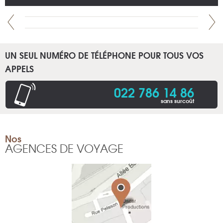
UN SEUL NUMÉRO DE TÉLÉPHONE POUR TOUS VOS
APPELS
022 786 14 86
sans surcoût
Nos
AGENCES DE VOYAGE