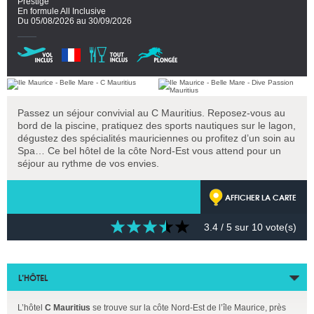
Prestige
En formule All Inclusive
Du 05/08/2026 au 30/09/2026
Passez un séjour convivial au C Mauritius. Reposez-vous au
bord de la piscine, pratiquez des sports nautiques sur le lagon,
dégustez des spécialités mauriciennes ou profitez d’un soin au
Spa… Ce bel hôtel de la côte Nord-Est vous attend pour un
séjour au rythme de vos envies.
AFFICHER LA CARTE
3.4
/ 5 sur
10
vote(s)
L’HÔTEL
L’hôtel
C Mauritius
se trouve sur la côte Nord-Est de l’île Maurice, près