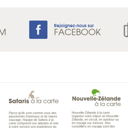
Rejoignez-nous sur
AM
FACEBOOK
Nouvelle-Zélande à la carte
Parce qu'ils sont comme vous des
organise votre séjour en Nouvelle-
passionnés d’animaux et de nature
Zélande, en circuit, en autotour ou
sauvage, l'équipe de Safaris à la
en voyage sur mesure. Nos
carte comprend vos attentes et met
conseillers en voyage sont des
à votre service son expérience du