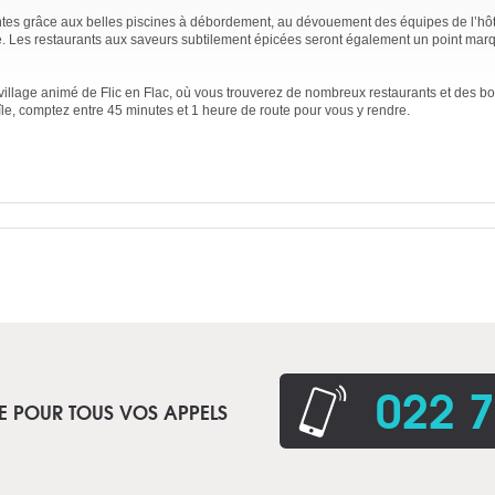
ntes grâce aux belles piscines à débordement, au dévouement des équipes de l’hôte
ce. Les restaurants aux saveurs subtilement épicées seront également un point mar
 village animé de Flic en Flac, où vous trouverez de nombreux restaurants et des bo
l’île, comptez entre 45 minutes et 1 heure de route pour vous y rendre.
022 7
E POUR TOUS VOS APPELS