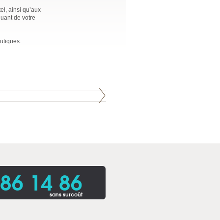
l, ainsi qu’aux
quant de votre
utiques.
86 14 86
sans surcoût