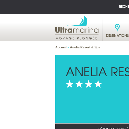
RECH
DESTINATIONS
VOYAGE PLONGÉE
Accueil
>
Anelia Resort & Spa
ANELIA RE