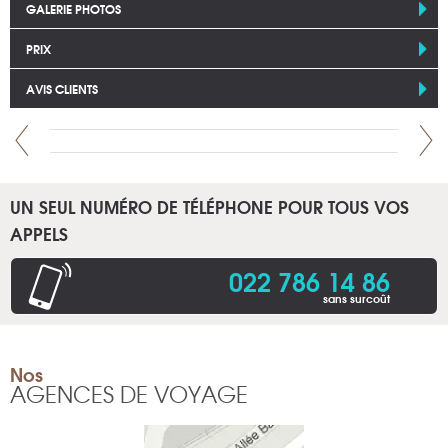
GALERIE PHOTOS
PRIX
AVIS CLIENTS
UN SEUL NUMÉRO DE TÉLÉPHONE POUR TOUS VOS
APPELS
022 786 14 86
sans surcoût
Nos
AGENCES DE VOYAGE