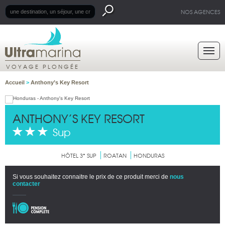
NOS AGENCES
VOYAGE PLONGÉE
Accueil
>
Anthony’s Key Resort
ANTHONY’S KEY RESORT
Sup
HÔTEL 3* SUP
ROATAN
HONDURAS
Si vous souhaitez connaitre le prix de ce produit merci de
nous
contacter