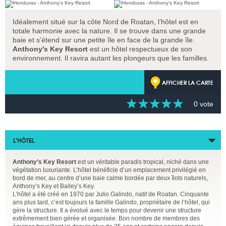
Idéalement situé sur la côte Nord de Roatan, l’hôtel est en
totale harmonie avec la nature. Il se trouve dans une grande
baie et s’étend sur une petite île en face de la grande île.
Anthony's Key Resort
est un hôtel respectueux de son
environnement. Il ravira autant les plongeurs que les familles.
AFFICHER LA CARTE
0 vote
L’HÔTEL
Anthony’s Key Resort
est un véritable paradis tropical, niché dans une
végétation luxuriante. L’hôtel bénéficie d’un emplacement privilégié en
bord de mer, au centre d’une baie calme bordée par deux îlots naturels,
Anthony’s Key et Bailey’s Key.
L’hôtel a été créé en 1970 par Julio Galindo, natif de Roatan. Cinquante
ans plus tard, c’est toujours la famille Galindo, propriétaire de l’hôtel, qui
gère la structure. Il a évolué avec le temps pour devenir une structure
extrêmement bien gérée et organisée. Bon nombre de membres des