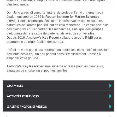
équipes travaillent ici depuis plus de 25 ans et certains encore depuis
plus longtemps.
Don Julio a très tôt compris l’intérêt de protéger l’environnement et a
également créé en 1989 le
Roatan Institute for Marine Sciences
(RIMS)
. L’objectif principal était alors la préservation des ressources
naturelles de Roatan par l’éducation et la recherche. Le centre accueille
des biologistes qui encadrent les recherches, ainsi que des groupes
d’étudiants dans le cadre de partenariats avec des universités.
Depuis 2016,
Anthony’s Key Resort
collabore avec le
RIMS
sur un
programme de régénération des coraux.
L’hôtel ne vend pas d’eau minérale en bouteilles, mais met à disposition
des fontaines à eau un peu partout dans l’établissement. Pensez à
emporter votre gourde.
Anthony’s Key Resort
est une superbe adresse pour les plongeurs,
amateurs de snorkeling et pour les familles.
CHAMBRES
ACTIVITÉS ET SERVICES
GALERIE PHOTOS ET VIDEOS