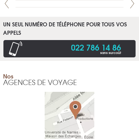
UN SEUL NUMÉRO DE TÉLÉPHONE POUR TOUS VOS
APPELS
022 786 14 86
sans surcoût
Nos
AGENCES DE VOYAGE