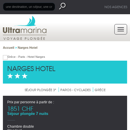
NOS AGENCES
VOYAGE PLONGÉE
Accueil
>
Narges Hotel
NARGES HOTEL
SÉJOUR PLONGÉE 3*
PAROS - CYCLADES
GRÈCE
Prix par personne à partir de :
1851 CHF
Séjour plongée 7 nuits
Chambre double