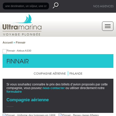
NOS AGENCES
VOYAGE PLONGÉE
Accueil
>
Finnair
FINNAIR
COMPAGNIE AÉRIENNE
FINLANDE
Si vous souhaitez connaitre le prix des billets d’avion proposés par cette
compagnie, vous pouvez
nous contacter
ou utiliser directement notre
formulaire
Compagnie aérienne