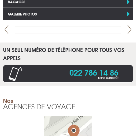
BAGAGES
GALERIE PHOTOS
UN SEUL NUMÉRO DE TÉLÉPHONE POUR TOUS VOS
APPELS
022 786 14 86
sans surcoût
Nos
AGENCES DE VOYAGE