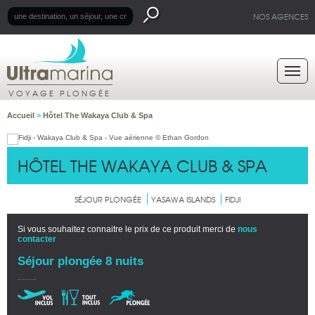
NOS AGENCES
VOYAGE PLONGÉE
Accueil
>
Hôtel The Wakaya Club & Spa
HÔTEL THE WAKAYA CLUB & SPA
SÉJOUR PLONGÉE
YASAWA ISLANDS
FIDJI
Si vous souhaitez connaitre le prix de ce produit merci de
nous
contacter
Séjour plongée 8 nuits