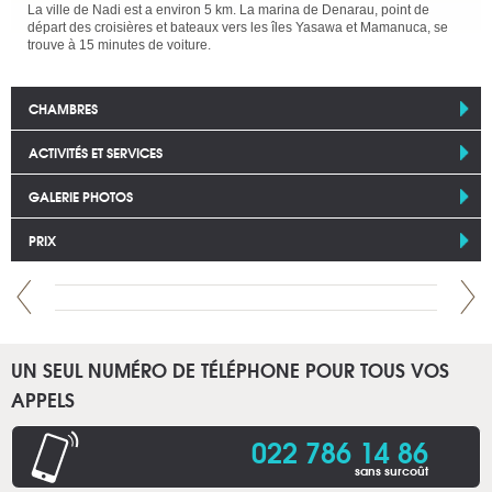
La ville de Nadi est a environ 5 km. La marina de Denarau, point de
départ des croisières et bateaux vers les îles Yasawa et Mamanuca, se
trouve à 15 minutes de voiture.
CHAMBRES
ACTIVITÉS ET SERVICES
GALERIE PHOTOS
PRIX
UN SEUL NUMÉRO DE TÉLÉPHONE POUR TOUS VOS
APPELS
022 786 14 86
sans surcoût