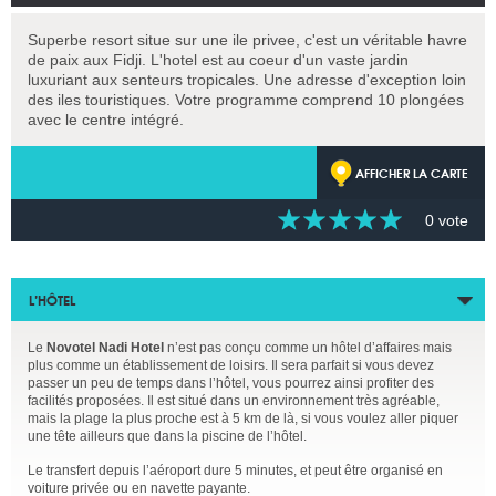
Superbe resort situe sur une ile privee, c'est un véritable havre
de paix aux Fidji. L'hotel est au coeur d'un vaste jardin
luxuriant aux senteurs tropicales. Une adresse d'exception loin
des iles touristiques. Votre programme comprend 10 plongées
avec le centre intégré.
AFFICHER LA CARTE
0 vote
L’HÔTEL
Le
Novotel Nadi Hotel
n’est pas conçu comme un hôtel d’affaires mais
plus comme un établissement de loisirs. Il sera parfait si vous devez
passer un peu de temps dans l’hôtel, vous pourrez ainsi profiter des
facilités proposées. Il est situé dans un environnement très agréable,
mais la plage la plus proche est à 5 km de là, si vous voulez aller piquer
une tête ailleurs que dans la piscine de l’hôtel.
Le transfert depuis l’aéroport dure 5 minutes, et peut être organisé en
voiture privée ou en navette payante.