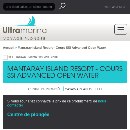
NOS AGENCES
VOYAGE PLONGÉE
Accueil
>
Mantaray Island Resort - Cours SSI Advanced Open Water
MANTARAY ISLAND RESORT - COURS
SSI ADVANCED OPEN WATER
CENTRE DE PLONGÉE
YASAWA ISLANDS
FIDJI
Si vous souhaitez connaitre le prix de ce produit merci de
nous
contacter
Centre de plongée