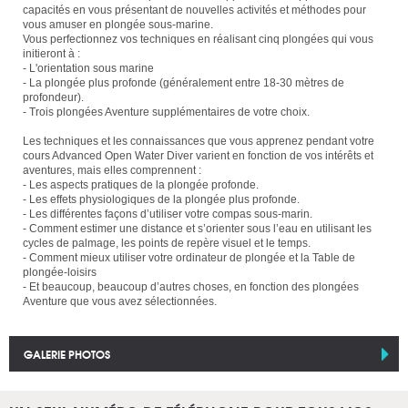
capacités en vous présentant de nouvelles activités et méthodes pour
vous amuser en plongée sous-marine.
Vous perfectionnez vos techniques en réalisant cinq plongées qui vous
initieront à :
- L'orientation sous marine
- La plongée plus profonde (généralement entre 18-30 mètres de
profondeur).
- Trois plongées Aventure supplémentaires de votre choix.
Les techniques et les connaissances que vous apprenez pendant votre
cours Advanced Open Water Diver varient en fonction de vos intérêts et
aventures, mais elles comprennent :
- Les aspects pratiques de la plongée profonde.
- Les effets physiologiques de la plongée plus profonde.
- Les différentes façons d’utiliser votre compas sous-marin.
- Comment estimer une distance et s’orienter sous l’eau en utilisant les
cycles de palmage, les points de repère visuel et le temps.
- Comment mieux utiliser votre ordinateur de plongée et la Table de
plongée-loisirs
- Et beaucoup, beaucoup d’autres choses, en fonction des plongées
Aventure que vous avez sélectionnées.
GALERIE PHOTOS