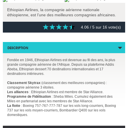
Ethiopian Airlines, la compagnie aérienne nationale
éthiopienne, est l’une des meilleures compagnies africaines.
4.06
/ 5 sur
16
vote(s)
DESCRIPTION
Fondée en 1946, Ethiopian Airlines est devenue au fil des ans, la plus
grande compagnie aérienne de l'Afrique. Depuis sa plateforme Addis
Abeba, Ethiopian dessert 70 destinations internationales et 17
destinations intérieures.
Classement Skytrax
(classement des meilleures compagnies) :
compagnie aérienne 3 étoiles.
Les alliances
: Ethiopian Airlines est membre de Star Alliance.
Programme de Fidélisation
: Sheba Miles. Cumulez également des
Miles en partenariat avec les membres de Star Alliance.
La flotte
: Boeing 757-767-777-787 sur les vols long-courriers, Boeing
737 sur les vols moyen-courriers, Bombardier Q400 sur les vols
domestiques.