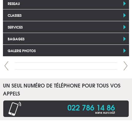
RESEAU
CLASSES
SERVICES
BAGAGES
GALERIE PHOTOS
UN SEUL NUMÉRO DE TÉLÉPHONE POUR TOUS VOS
APPELS
022 786 14 86
sans surcoût