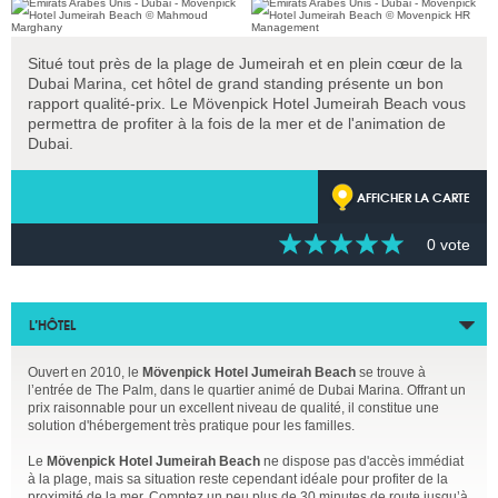
Situé tout près de la plage de Jumeirah et en plein cœur de la
Dubai Marina, cet hôtel de grand standing présente un bon
rapport qualité-prix. Le Mövenpick Hotel Jumeirah Beach vous
permettra de profiter à la fois de la mer et de l'animation de
Dubai.
AFFICHER LA CARTE
0 vote
L’HÔTEL
Ouvert en 2010, le
Mövenpick Hotel Jumeirah Beach
se trouve à
l’entrée de The Palm, dans le quartier animé de Dubai Marina. Offrant un
prix raisonnable pour un excellent niveau de qualité, il constitue une
solution d'hébergement très pratique pour les familles.
Le
Mövenpick Hotel Jumeirah Beach
ne dispose pas d'accès immédiat
à la plage, mais sa situation reste cependant idéale pour profiter de la
proximité de la mer. Comptez un peu plus de 30 minutes de route jusqu’à