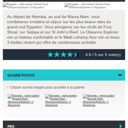
Au départ de Hamata, au sud de Marsa Alam, vous
combinerez croisière et séjour sur les plus beaux sites du
grand sud Egyptien. Vous plongerez sur les récifs de Fury
Shoal, sur Sataya et sur St John's Reef. Le Okeanos Explorer
est un bateau confortable et le Wadi Lahamy Azur est un beau
3 étoiles récent qui offre de nombreuses activités.
4.6
/ 5 sur
5
vote(s)
GALERIE PHOTOS
Cliquer sur les images pour accéder à la galerie
PRIX