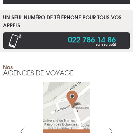
UN SEUL NUMÉRO DE TÉLÉPHONE POUR TOUS VOS
APPELS
022 786 14 86
sans surcoût
Nos
AGENCES DE VOYAGE