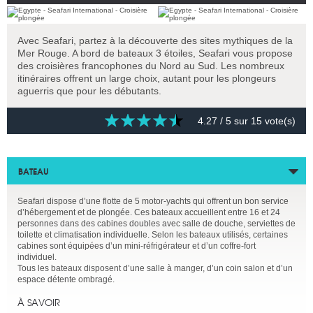
Avec Seafari, partez à la découverte des sites mythiques de la
Mer Rouge. A bord de bateaux 3 étoiles, Seafari vous propose
des croisières francophones du Nord au Sud. Les nombreux
itinéraires offrent un large choix, autant pour les plongeurs
aguerris que pour les débutants.
4.27
/ 5 sur
15
vote(s)
BATEAU
Seafari dispose d’une flotte de 5 motor-yachts qui offrent un bon service
d’hébergement et de plongée. Ces bateaux accueillent entre 16 et 24
personnes dans des cabines doubles avec salle de douche, serviettes de
toilette et climatisation individuelle. Selon les bateaux utilisés, certaines
cabines sont équipées d’un mini-réfrigérateur et d’un coffre-fort
individuel.
Tous les bateaux disposent d’une salle à manger, d’un coin salon et d’un
espace détente ombragé.
À SAVOIR