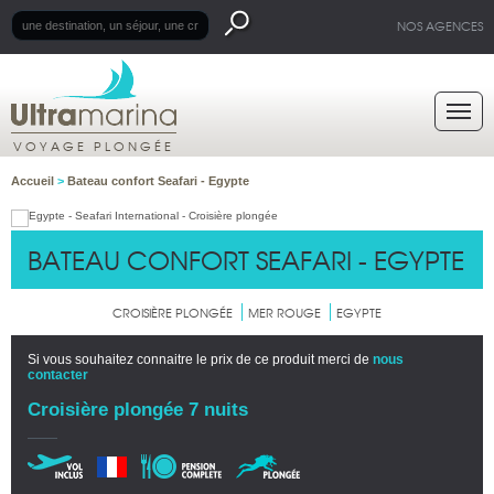
NOS AGENCES
VOYAGE PLONGÉE
Accueil
>
Bateau confort Seafari - Egypte
BATEAU CONFORT SEAFARI - EGYPTE
CROISIÈRE PLONGÉE
MER ROUGE
EGYPTE
Si vous souhaitez connaitre le prix de ce produit merci de
nous
contacter
Croisière plongée 7 nuits