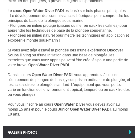
effectuer des plongées, à prévenir et gérer les problèmes.
Le cours
Open Water Diver PADI
est basé sur trois phases principales :
- Le développement des connaissances théoriques pour comprendre les
principes de base de la plongée sous-marine.
- Plongées en milieu protégé (piscine ou mer en eaux très calmes) pour
apprendre les techniques de base de la plongée sous-marine.
- Plongées en milieu naturel pour mettre les techniques en application et
explorer le monde sous-marin !
Si vous avez déjà essayé la plongée lors d’une expérience
Discover
Scuba Diving
ou d’une initiation dans une base de plongée, les
exercices que vous avez appris peuvent être crédités pour une partie de
votre brevet
Open Water Diver PADI
.
Dans le cours
Open Water Diver PADI
, vous apprendrez à utiliser
l'équipement de plongée de base, y compris un ordinateur de plongée, et
les accessoires de plongée standard. L’équipement que vous portez
varie en fonction de l’environnement tropical, tempéré ou en eaux froides
où vous plongez.
Pour vous inscrire au cours
Open Water Diver
vous devez avoir au
moins 15 ans et pour le cours
Junior Open Water Diver PADI
, au moins
10 ans.
GALERIE PHOTOS