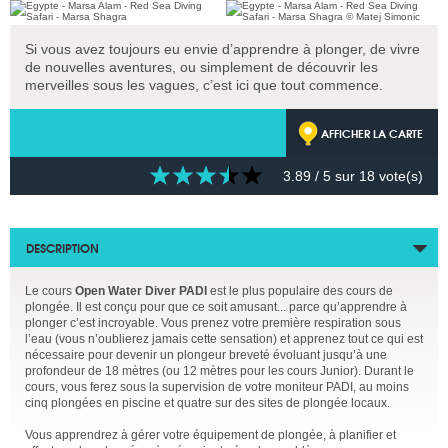
Si vous avez toujours eu envie d’apprendre à plonger, de vivre
de nouvelles aventures, ou simplement de découvrir les
merveilles sous les vagues, c’est ici que tout commence.
AFFICHER LA CARTE
3.89
/ 5 sur
18
vote(s)
DESCRIPTION
Le cours
Open Water Diver PADI
est le plus populaire des cours de
plongée. Il est conçu pour que ce soit amusant... parce qu’apprendre à
plonger c’est incroyable. Vous prenez votre première respiration sous
l’eau (vous n’oublierez jamais cette sensation) et apprenez tout ce qui est
nécessaire pour devenir un plongeur breveté évoluant jusqu’à une
profondeur de 18 mètres (ou 12 mètres pour les cours Junior). Durant le
cours, vous ferez sous la supervision de votre moniteur PADI, au moins
cinq plongées en piscine et quatre sur des sites de plongée locaux.
Vous apprendrez à gérer votre équipement de plongée, à planifier et