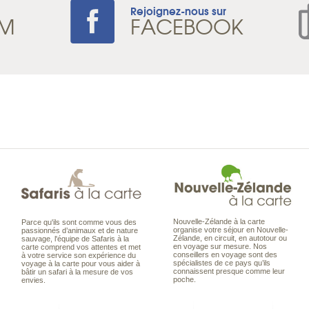
Rejoignez-nous sur
AM
FACEBOOK
Nouvelle-Zélande à la carte
Parce qu'ils sont comme vous des
organise votre séjour en Nouvelle-
passionnés d’animaux et de nature
Zélande, en circuit, en autotour ou
sauvage, l'équipe de Safaris à la
en voyage sur mesure. Nos
carte comprend vos attentes et met
conseillers en voyage sont des
à votre service son expérience du
spécialistes de ce pays qu’ils
voyage à la carte pour vous aider à
connaissent presque comme leur
bâtir un safari à la mesure de vos
poche.
envies.