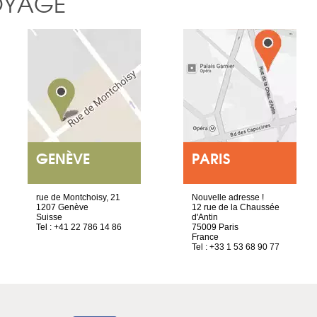
OYAGE
GENÈVE
PARIS
rue de Montchoisy, 21
Nouvelle adresse !
1207 Genève
12 rue de la Chaussée
Suisse
d'Antin
Tel : +41 22 786 14 86
75009 Paris
France
Tel : +33 1 53 68 90 77