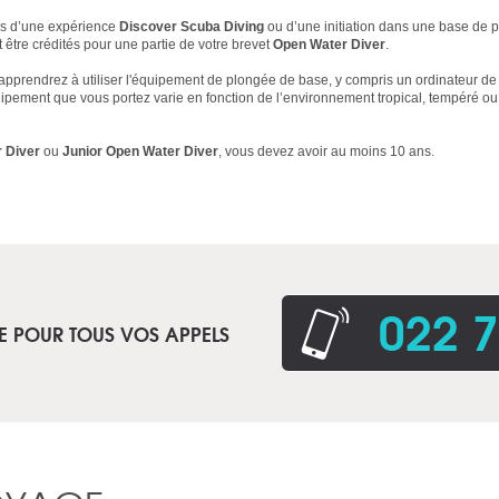
rs d’une expérience
Discover Scuba Diving
ou d’une initiation dans une base de p
être crédités pour une partie de votre brevet
Open Water Diver
.
 apprendrez à utiliser l'équipement de plongée de base, y compris un ordinateur de 
ipement que vous portez varie en fonction de l’environnement tropical, tempéré ou
 Diver
ou
Junior Open Water Diver
, vous devez avoir au moins 10 ans.
022 7
E POUR TOUS VOS APPELS