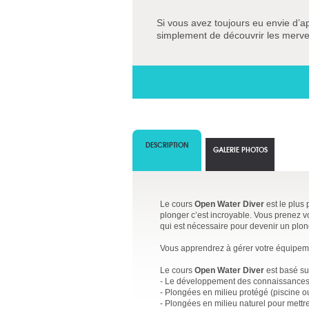
Si vous avez toujours eu envie d’a
simplement de découvrir les mervei
DESCRIPTION
GALERIE PHOTOS
Le cours
Open Water Diver
est le plus
plonger c’est incroyable. Vous prenez vo
qui est nécessaire pour devenir un plo
Vous apprendrez à gérer votre équipemen
Le cours
Open Water Diver
est basé sur
- Le développement des connaissances 
- Plongées en milieu protégé (piscine 
- Plongées en milieu naturel pour mettr