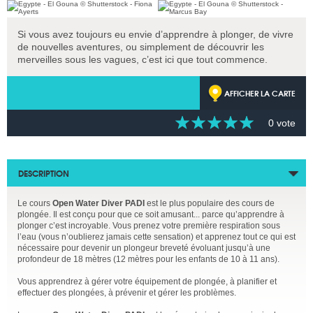
Si vous avez toujours eu envie d’apprendre à plonger, de vivre
de nouvelles aventures, ou simplement de découvrir les
merveilles sous les vagues, c’est ici que tout commence.
AFFICHER LA CARTE
0 vote
DESCRIPTION
Le cours
Open Water Diver PADI
est le plus populaire des cours de
plongée. Il est conçu pour que ce soit amusant... parce qu’apprendre à
plonger c’est incroyable. Vous prenez votre première respiration sous
l’eau (vous n’oublierez jamais cette sensation) et apprenez tout ce qui est
nécessaire pour devenir un plongeur breveté évoluant jusqu’à une
profondeur de 18 mètres (12 mètres pour les enfants de 10 à 11 ans).
Vous apprendrez à gérer votre équipement de plongée, à planifier et
effectuer des plongées, à prévenir et gérer les problèmes.