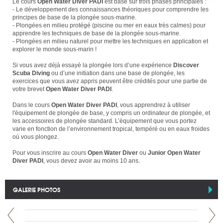
Le cours
Open Water Diver PADI
est basé sur trois phases principales :
- Le développement des connaissances théoriques pour comprendre les
principes de base de la plongée sous-marine.
- Plongées en milieu protégé (piscine ou mer en eaux très calmes) pour
apprendre les techniques de base de la plongée sous-marine.
- Plongées en milieu naturel pour mettre les techniques en application et
explorer le monde sous-marin !
Si vous avez déjà essayé la plongée lors d’une expérience
Discover
Scuba Diving
ou d’une initiation dans une base de plongée, les
exercices que vous avez appris peuvent être crédités pour une partie de
votre brevet
Open Water Diver PADI
.
Dans le cours
Open Water Diver PADI
, vous apprendrez à utiliser
l'équipement de plongée de base, y compris un ordinateur de plongée, et
les accessoires de plongée standard. L’équipement que vous portez
varie en fonction de l’environnement tropical, tempéré ou en eaux froides
où vous plongez.
Pour vous inscrire au cours
Open Water Diver
ou
Junior Open Water
Diver PADI
, vous devez avoir au moins 10 ans.
GALERIE PHOTOS