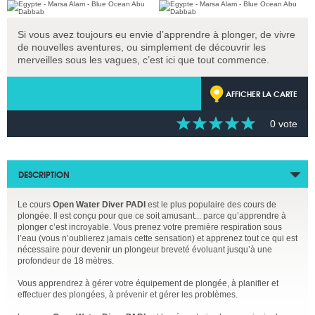
Si vous avez toujours eu envie d’apprendre à plonger, de vivre
de nouvelles aventures, ou simplement de découvrir les
merveilles sous les vagues, c’est ici que tout commence.
AFFICHER LA CARTE
0 vote
DESCRIPTION
Le cours
Open Water Diver PADI
est le plus populaire des cours de
plongée. Il est conçu pour que ce soit amusant... parce qu’apprendre à
plonger c’est incroyable. Vous prenez votre première respiration sous
l’eau (vous n’oublierez jamais cette sensation) et apprenez tout ce qui est
nécessaire pour devenir un plongeur breveté évoluant jusqu’à une
profondeur de 18 mètres.
Vous apprendrez à gérer votre équipement de plongée, à planifier et
effectuer des plongées, à prévenir et gérer les problèmes.