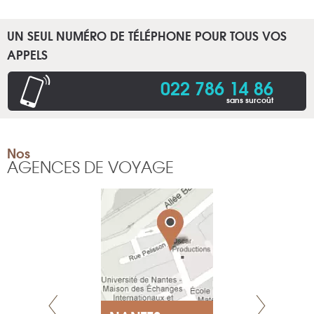
UN SEUL NUMÉRO DE TÉLÉPHONE POUR TOUS VOS
APPELS
022 786 14 86
sans surcoût
Nos
AGENCES DE VOYAGE