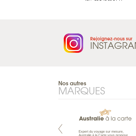
Rejoignez-nous sur
INSTAGR
Nos autres
MARQUES
Pacifique à la carte est le spécialiste
Expert du voyage sur mesure,
des voyages dans le Pacifique.
Australie à la Carte vous propose