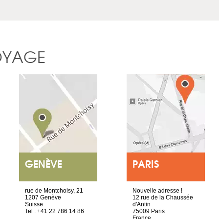
OYAGE
GENÈVE
PARIS
rue de Montchoisy, 21
Nouvelle adresse !
1207 Genève
12 rue de la Chaussée
Suisse
d'Antin
Tel : +41 22 786 14 86
75009 Paris
France