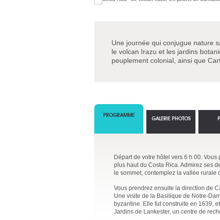
Une journée qui conjugue nature s
le volcan Irazu et les jardins botan
peuplement colonial, ainsi que Cart
PROGRAMME
GALERIE PHOTOS
Départ de votre hôtel vers 6 h 00. Vous 
plus haut du Costa Rica. Admirez ses d
le sommet, contemplez la vallée rurale d
Vous prendrez ensuite la direction de Ca
Une visite de la Basilique de Notre-Dame
byzantine. Elle fut construite en 1639, 
Jardins de Lankester, un centre de rech