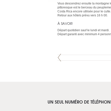
Vous descendrez ensuite la montagne le l
pittoresque est le berceau du peuplement
Costa Rica encore utilisée pour le culte.
Retour aux hôtels prévu vers 16 h 00.
À SAVOIR
Départ quotidien sauf le lundi et mardi.
Départ garanti avec minimum 4 person
UN SEUL NUMÉRO DE TÉLÉPHON