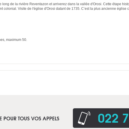
ong de la rivière Reventazon et arriverez dans la vallée d'Orosi. Cette étape histo
 colonial. Visite de l'église d'Orosi datant de 1735. C’est la plus ancienne église 
nes, maximum 50.
022 7
E POUR TOUS VOS APPELS