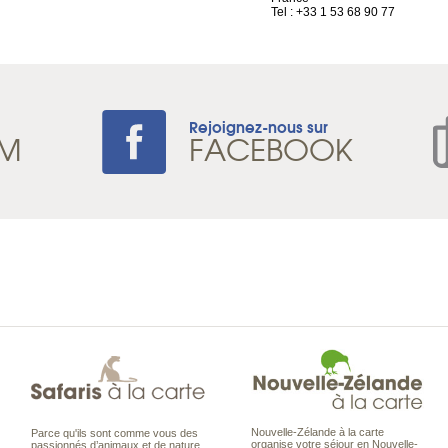
Tel : +33 1 53 68 90 77
Rejoignez-nous sur
AM
FACEBOOK
Nouvelle-Zélande à la carte
Parce qu'ils sont comme vous des
organise votre séjour en Nouvelle-
passionnés d’animaux et de nature