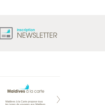
Inscription
NEWSLETTER
Maldives à la Carte propose tous
Notre site Odyssee est un portail
les types de voyages aux Maldives,
qui regroupe l’ensemble de nos