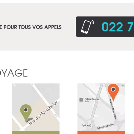
022 7
E POUR TOUS VOS APPELS
OYAGE