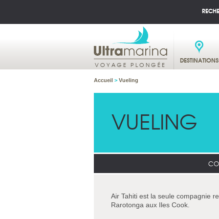
RECH
DESTINATIONS
VOYAGE PLONGÉE
Accueil
>
Vueling
VUELING
CO
Air Tahiti est la seule compagnie re
Rarotonga aux Iles Cook.