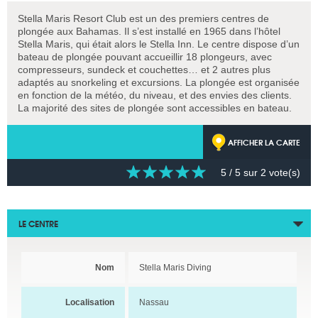
Stella Maris Resort Club est un des premiers centres de
plongée aux Bahamas. Il s’est installé en 1965 dans l’hôtel
Stella Maris, qui était alors le Stella Inn. Le centre dispose d’un
bateau de plongée pouvant accueillir 18 plongeurs, avec
compresseurs, sundeck et couchettes… et 2 autres plus
adaptés au snorkeling et excursions. La plongée est organisée
en fonction de la météo, du niveau, et des envies des clients.
La majorité des sites de plongée sont accessibles en bateau.
AFFICHER LA CARTE
5
/ 5 sur
2
vote(s)
LE CENTRE
Nom
Stella Maris Diving
Localisation
Nassau