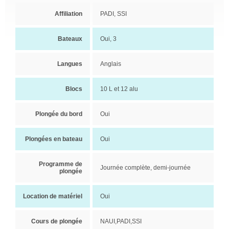
Affiliation
PADI, SSI
Bateaux
Oui, 3
Langues
Anglais
Blocs
10 L et 12 alu
Plongée du bord
Oui
Plongées en bateau
Oui
Programme de
Journée complète, demi-journée
plongée
Location de matériel
Oui
Cours de plongée
NAUI,PADI,SSI