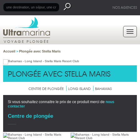
NOS AGENCES
VOYAGE PLONGÉE
Accueil
>
Plongée avec Stella Maris
PLONGÉE AVEC STELLA MARIS
CENTRE DE PLONGÉE
LONG ISLAND
BAHAMAS
Si vous souhaitez connaitre le prix de ce produit merci de
nous
contacter
Centre de plongée