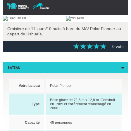
Croisière de 11 jours/10 nuits à bord du M/V Polar Pioneer au
départ de Ushuaïa.
0 vote
BATEAU
Votre bateau
Polar Pioneer
Brise glace de 71,6 m x 12,8 m. Construit
Type
en 1985 et entièrement réaménagé en
2000.
Capacité
48 personnes