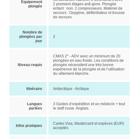
Equipement
2 premiers étages anti-givre. Plongée
plongée
enfant : non. 2 compresseurs. Matériel de
secours : Oxygène, défibrillateur et trousse
de secours
Nombre de
plongées par
2
jour
CMAS 2* - ADV avec un minimum de 20
plongées en eau froide. Les conditions de
Niveau requis
plongée nécessitent une très bonne
expérience de la plongée et de l’utilisation
du vêtement étanche.
Itinéraire
Antarctique - Arctique
Langues
3 Guides d’expédition et un médecin + tout
parlées
le staff russe. Anglais.
Cartes Visa, Mastercard et espèces (EUR)
Infos pratiques
acceptés