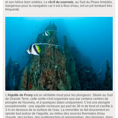
et son hélice bien visibles. Le
récif du sournois
, au Sud du Phare Amédée,
dangereux pour la navigation car il est à fleur d'eau, est un joli tombant très
fréquenté.
L'
Aiguille de Prony
est un véritable must pour les plongeurs. Située au Sud
de Grande Terre, cette sortie n'est organisée que par certains centres de
plongée de Nouméa, et à quelques dates uniquement. C'est une plongée
exceptionnelle : une aiguille rocheuse qui part de 38 m de fond et s'arrête à
3 m en dessous de la surface de l'eau. La remontée se fait doucement en
spirale tout autour de l'aiguille, au milieu des sources thermales d'eau
chaude, des loches, des nudibranches et spirographes, des éponges, dans