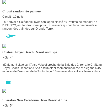
Circuit randonnée palmée
Circuit - 10 nuits
La Nouvelle-Calédonie, avec son lagon classé au Patrimoine mondial de
l'UNESCO, est l'endroit idéal pour un itinéraire qui combine découverte et
randonnées palmées sur Grande Terre.
Château Royal Beach Resort and Spa
Hôtel 4*
Idéalement situé sur l'Anse Vata et proche de la Baie des Citrons, le Château
Royal Beach Resort and Spa est un établissement moderne et élégant, à 45
minutes de l'aéroport de la Tontouta, et 10 minutes du centre-ville en voiture.
Sheraton New Caledonia Deva Resort & Spa
Hôtel 5*