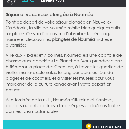
LÉGÈRE PLUIE
Séjour et vacances plongée à Nouméa
Point de départ de votre séjour plongée en Nouvelle-
Calédonie, la ville de Nouméa mérite bien quelques nuits
sur place. Ce sera l’occasion d’absorber le décalage
horaire et découvrir les
plongées de Nouméa
, riches et
diversifiées.
Ville aux 7 baies et 7 collines, Nouméa est une capitale de
charme aussi appelée « La Blanche ». Vous prendrez plaisir
à flâner sur la place des Cocotiers, à travers les quartiers de
vieilles maisons coloniales, le long des baies ourlées de
plages et de cocotiers, et à visiter les musées pour vous
imprégner de la culture kanak avant votre départ en
brousse.
À la tombée de la nuit, Nouméa s’illumine et s’anime ;
bars, restaurants, casinos, discothèques et cinémas font le
bonheur des noctambules.
AFFICHER LA CARTE