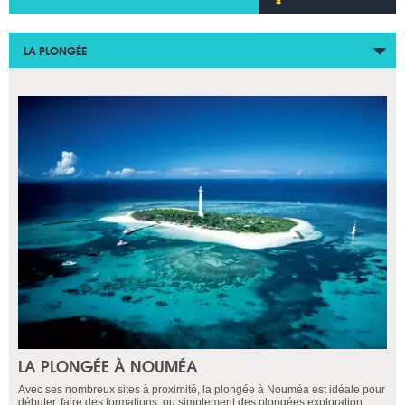
LA PLONGÉE
LA PLONGÉE À NOUMÉA
Avec ses nombreux sites à proximité, la plongée à Nouméa est idéale pour
débuter, faire des formations, ou simplement des plongées exploration.