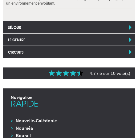
un environnement envoûtant.
SÉJOUR
LE CENTRE
CIRCUITS
4.7
/ 5 sur
10
vote(s)
Navigation
RAPIDE
Nouvelle-Calédonie
Nouméa
Bourail