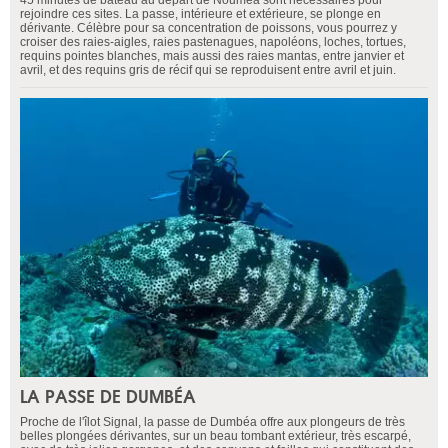
rejoindre ces sites. La passe, intérieure et extérieure, se plonge en
dérivante. Célèbre pour sa concentration de poissons, vous pourrez y
croiser des raies-aigles, raies pastenagues, napoléons, loches, tortues,
requins pointes blanches, mais aussi des raies mantas, entre janvier et
avril, et des requins gris de récif qui se reproduisent entre avril et juin.
LA PASSE DE DUMBÉA
Proche de l'îlot Signal, la passe de Dumbéa offre aux plongeurs de très
belles plongées dérivantes, sur un beau tombant extérieur, très escarpé,