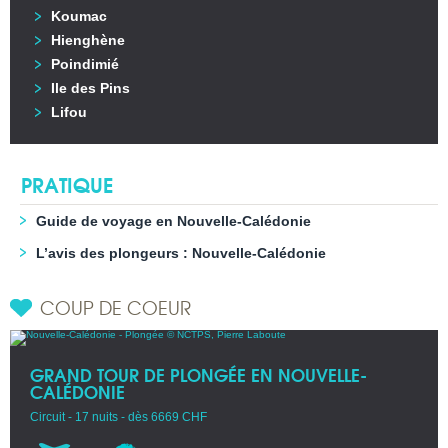
Koumac
Hienghène
Poindimié
Ile des Pins
Lifou
PRATIQUE
Guide de voyage en Nouvelle-Calédonie
L’avis des plongeurs : Nouvelle-Calédonie
COUP DE COEUR
GRAND TOUR DE PLONGÉE EN NOUVELLE-
CALÉDONIE
Circuit - 17 nuits - dès 6669 CHF