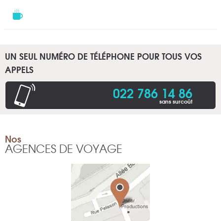
UN SEUL NUMÉRO DE TÉLÉPHONE POUR TOUS VOS
APPELS
022 786 14 86
sans surcoût
Nos
AGENCES DE VOYAGE