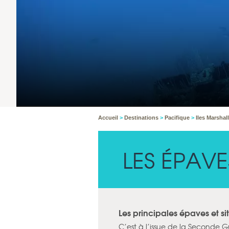
Accueil
>
Destinations
>
Pacifique
>
Iles Marshall
LES ÉPAVES
Les principales épaves et si
C’est à l’issue de la Seconde 