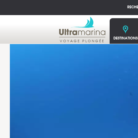
RECH
DESTINATIONS
VOYAGE PLONGÉE