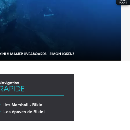
IKINI © MASTER LIVEABOARDS - SIMON LORENZ
Navigation
RAPIDE
Iles Marshall - Bikini
Les épaves de Bikini