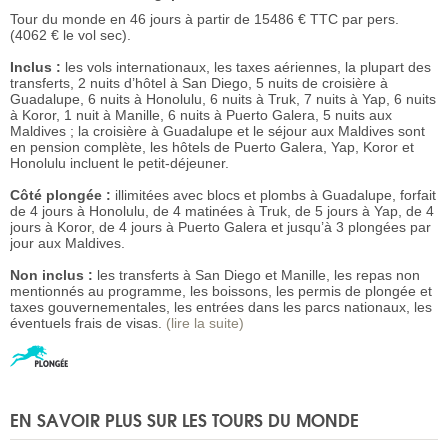
Tour du monde en 46 jours à partir de 15486 € TTC par pers.
(4062 € le vol sec).
Inclus :
les vols internationaux, les taxes aériennes, la plupart des
transferts, 2 nuits d’hôtel à San Diego, 5 nuits de croisière à
Guadalupe, 6 nuits à Honolulu, 6 nuits à Truk, 7 nuits à Yap, 6 nuits
à Koror, 1 nuit à Manille, 6 nuits à Puerto Galera, 5 nuits aux
Maldives ; la croisière à Guadalupe et le séjour aux Maldives sont
en pension complète, les hôtels de Puerto Galera, Yap, Koror et
Honolulu incluent le petit-déjeuner.
Côté plongée :
illimitées avec blocs et plombs à Guadalupe, forfait
de 4 jours à Honolulu, de 4 matinées à Truk, de 5 jours à Yap, de 4
jours à Koror, de 4 jours à Puerto Galera et jusqu’à 3 plongées par
jour aux Maldives.
Non inclus :
les transferts à San Diego et Manille, les repas non
mentionnés au programme, les boissons, les permis de plongée et
taxes gouvernementales, les entrées dans les parcs nationaux, les
éventuels frais de visas.
(lire la suite)
EN SAVOIR PLUS SUR LES TOURS DU MONDE