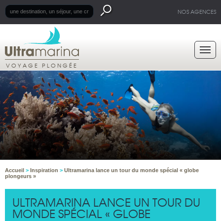
NOS AGENCES
VOYAGE PLONGÉE
Accueil
>
Inspiration
>
Ultramarina lance un tour du monde spécial « globe
plongeurs »
ULTRAMARINA LANCE UN TOUR DU
MONDE SPÉCIAL « GLOBE