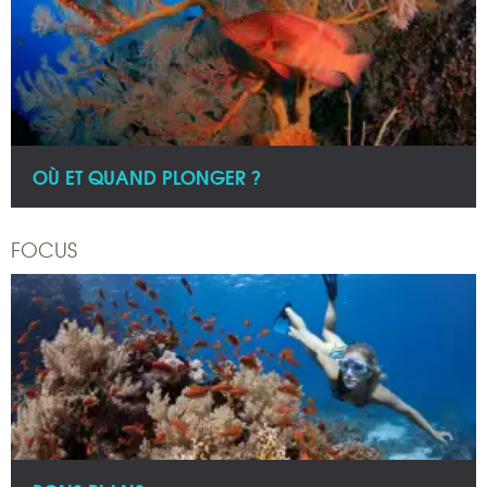
OÙ ET QUAND PLONGER ?
FOCUS