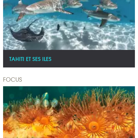
TAHITI ET SES ILES
FOCUS