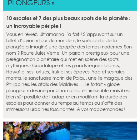
PLONGEURS »
10 escales et 7 des plus beaux spots de la planète :
un incroyable périple !
Vous en rêviez, Ultramarina l’a fait ! S’appuyant sur un
billet d’avion « tour du monde », le spécialiste de la
plongée a imaginé une épopée des temps modernes. Son
nom ? Route Jules Verne. Un parrain prestigieux pour une
pérégrination planétaire qui met en scène des spots
mythiques : Guadalupe et ses grands requins blancs,
Hawaï et ses tortues, Truk et ses épaves, Yap et ses raies
manta, le sanctuaire marin de Palau, une île magique des
Philippines, les atolls des Maldives … Le forfait « globe
plongeur » dessiné par Ultramarina est irrésistible mais il est
bien sûr possible de l’adapter en modifiant la durée des
escales pour donner du temps au temps ou s’offrir des
immersions urbaines fascinantes. A vos mappemondes !