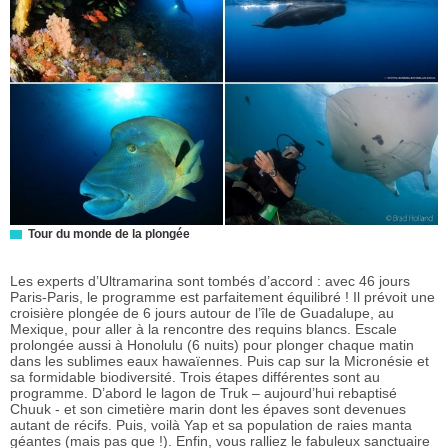
Tour du monde de la plongée
Les experts d’Ultramarina sont tombés d’accord : avec 46 jours
Paris-Paris, le programme est parfaitement équilibré ! Il prévoit une
croisière plongée de 6 jours autour de l’île de Guadalupe, au
Mexique, pour aller à la rencontre des requins blancs. Escale
prolongée aussi à Honolulu (6 nuits) pour plonger chaque matin
dans les sublimes eaux hawaïennes. Puis cap sur la Micronésie et
sa formidable biodiversité. Trois étapes différentes sont au
programme. D’abord le lagon de Truk – aujourd’hui rebaptisé
Chuuk - et son cimetière marin dont les épaves sont devenues
autant de récifs. Puis, voilà Yap et sa population de raies manta
géantes (mais pas que !). Enfin, vous ralliez le fabuleux sanctuaire