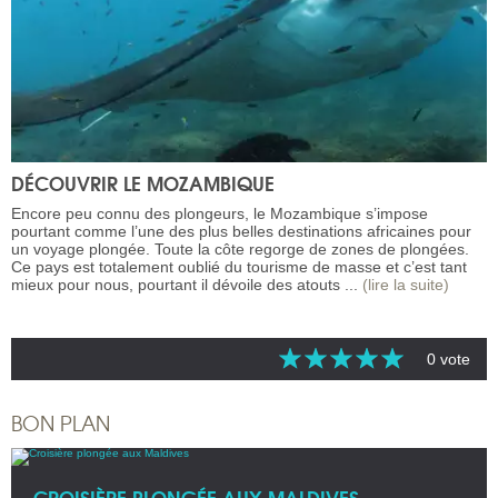
DÉCOUVRIR LE MOZAMBIQUE
Encore peu connu des plongeurs, le Mozambique s’impose
pourtant comme l’une des plus belles destinations africaines pour
un voyage plongée. Toute la côte regorge de zones de plongées.
Ce pays est totalement oublié du tourisme de masse et c’est tant
mieux pour nous, pourtant il dévoile des atouts ...
(lire la suite)
0 vote
BON PLAN
CROISIÈRE PLONGÉE AUX MALDIVES