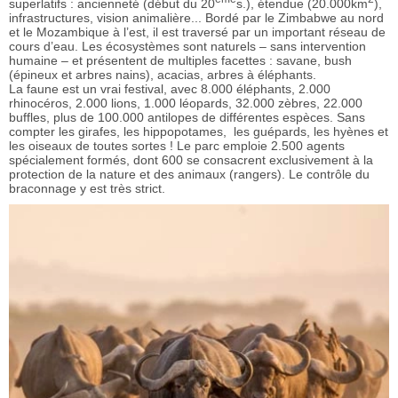
superlatifs : ancienneté (début du 20
s.), étendue (20.000km
),
infrastructures, vision animalière... Bordé par le Zimbabwe au nord
et le Mozambique à l’est, il est traversé par un important réseau de
cours d’eau. Les écosystèmes sont naturels – sans intervention
humaine – et présentent de multiples facettes : savane, bush
(épineux et arbres nains), acacias, arbres à éléphants.
La faune est un vrai festival, avec 8.000 éléphants, 2.000
rhinocéros, 2.000 lions, 1.000 léopards, 32.000 zèbres, 22.000
buffles, plus de 100.000 antilopes de différentes espèces. Sans
compter les girafes, les hippopotames, les guépards, les hyènes et
les oiseaux de toutes sortes ! Le parc emploie 2.500 agents
spécialement formés, dont 600 se consacrent exclusivement à la
protection de la nature et des animaux (rangers). Le contrôle du
braconnage y est très strict.