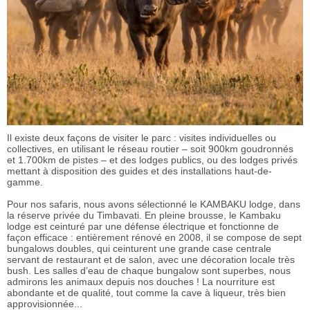
Il existe deux façons de visiter le parc : visites individuelles ou
collectives, en utilisant le réseau routier – soit 900km goudronnés
et 1.700km de pistes – et des lodges publics, ou des lodges privés
mettant à disposition des guides et des installations haut-de-
gamme.
Pour nos safaris, nous avons sélectionné le KAMBAKU lodge, dans
la réserve privée du Timbavati. En pleine brousse, le Kambaku
lodge est ceinturé par une défense électrique et fonctionne de
façon efficace : entièrement rénové en 2008, il se compose de sept
bungalows doubles, qui ceinturent une grande case centrale
servant de restaurant et de salon, avec une décoration locale très
bush. Les salles d’eau de chaque bungalow sont superbes, nous
admirons les animaux depuis nos douches ! La nourriture est
abondante et de qualité, tout comme la cave à liqueur, très bien
approvisionnée...