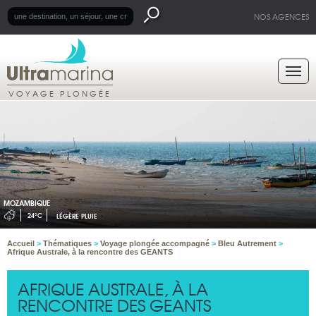
NOS AGENCES
VOYAGE PLONGÉE
MOZAMBIQUE
24°C
LÉGÈRE PLUIE
Accueil
>
Thématiques
>
Voyage plongée accompagné
>
Bleu Autrement
>
Afrique Australe, à la rencontre des GEANTS
AFRIQUE AUSTRALE, À LA
RENCONTRE DES GEANTS