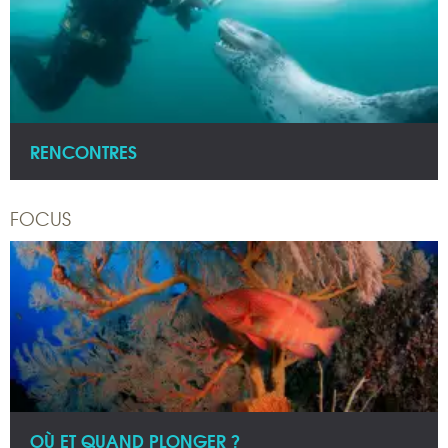
RENCONTRES
FOCUS
OÙ ET QUAND PLONGER ?