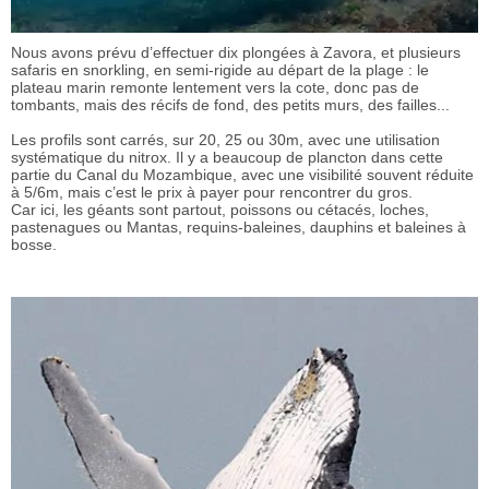
Nous avons prévu d’effectuer dix plongées à Zavora, et plusieurs
safaris en snorkling, en semi-rigide au départ de la plage : le
plateau marin remonte lentement vers la cote, donc pas de
tombants, mais des récifs de fond, des petits murs, des failles...
Les profils sont carrés, sur 20, 25 ou 30m, avec une utilisation
systématique du nitrox. Il y a beaucoup de plancton dans cette
partie du Canal du Mozambique, avec une visibilité souvent réduite
à 5/6m, mais c’est le prix à payer pour rencontrer du gros.
Car ici, les géants sont partout, poissons ou cétacés, loches,
pastenagues ou Mantas, requins-baleines, dauphins et baleines à
bosse.