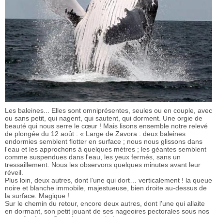
Les baleines... Elles sont omniprésentes, seules ou en couple, avec
ou sans petit, qui nagent, qui sautent, qui dorment. Une orgie de
beauté qui nous serre le cœur ! Mais lisons ensemble notre relevé
de plongée du 12 août : « Large de Zavora : deux baleines
endormies semblent flotter en surface ; nous nous glissons dans
l'eau et les approchons à quelques mètres ; les géantes semblent
comme suspendues dans l'eau, les yeux fermés, sans un
tressaillement. Nous les observons quelques minutes avant leur
réveil.
Plus loin, deux autres, dont l'une qui dort… verticalement ! la queue
noire et blanche immobile, majestueuse, bien droite au-dessus de
la surface. Magique !
Sur le chemin du retour, encore deux autres, dont l'une qui allaite
en dormant, son petit jouant de ses nageoires pectorales sous nos