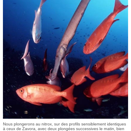
Nous plongerons au nitrox, sur des profils sensiblement identiques
à ceux de Zavora, avec deux plongées successives le matin, bien