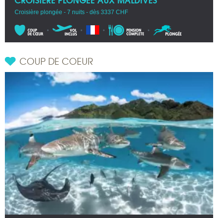
Croisière plongée - 7 nuits - dès 3337 CHF
COUP DE COEUR