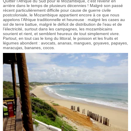
Quitter l’Afrique du Sud pour le Mozambique, c’est revenir en
arrière dans le temps de plusieurs décennies ! Malgré son passé
récent particulièrement difficile pour cause de guerre civile
postcoloniale, le Mozambique appartient encore à ce que nous
appelons l’Afrique traditionnelle et heureuse : malgré les cases au
sol de terre battue, malgré le déficit de distribution de l’eau et de
l’électricité, surtout dans les campagnes, les mozambicains
sourient et rient, et semblent heureux de tout simplement vivre.
Partout, en tout cas le long du littoral, le poisson et les fruits et
légumes abondent : avocats, ananas, mangues, goyaves, papayes,
maracujas, bananes, cocos.