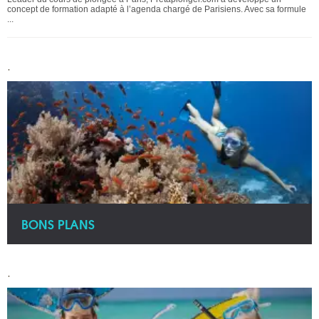
concept de formation adapté à l’agenda chargé de Parisiens. Avec sa formule
...
.
BONS PLANS
.