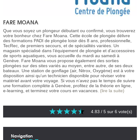
FARE MOANA
Que vous soyez un plongeur débutant ou confirmé, vous trouverez
votre bonheur chez Fare Moana. Cette école de plongée délivre
des formations PADI de plongée loisir dès 8 ans, professionnelle,
TecRec, de premiers secours, et de spécialités variées. Un
magasin spécialisé dans l’équipement de plongée et d’accessoires
de sports aquatiques, vous accueille du mardi au samedi à
Genève. Fare Moana vous propose également des sorties
plongées sur des sites variés au moyen, entre autre, de ses deux
bateaux. Une station de gonflage (air, Nitrox, Oxygène) est à votre
disposition ainsi qu’un technicien disponible pour réviser votre
matériel avant votre voyage. Si vous n’avez pas le temps de suivre
une formation complète à Genève, profitez de la théorie en ligne,
e-learning, et terminez votre cours en vacances.
(lire la suite)
4.83
/ 5 sur
6
vote(s)
Navigation