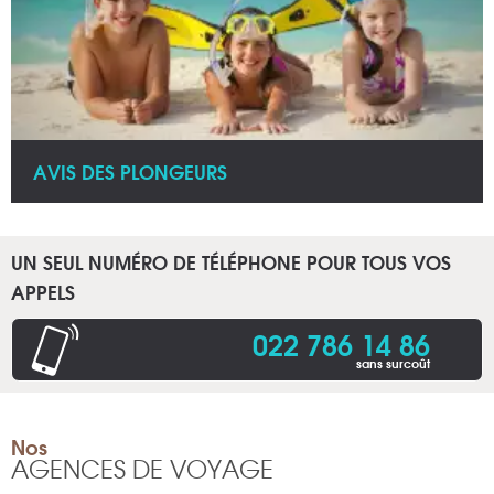
AVIS DES PLONGEURS
UN SEUL NUMÉRO DE TÉLÉPHONE POUR TOUS VOS
APPELS
022 786 14 86
sans surcoût
Nos
AGENCES DE VOYAGE