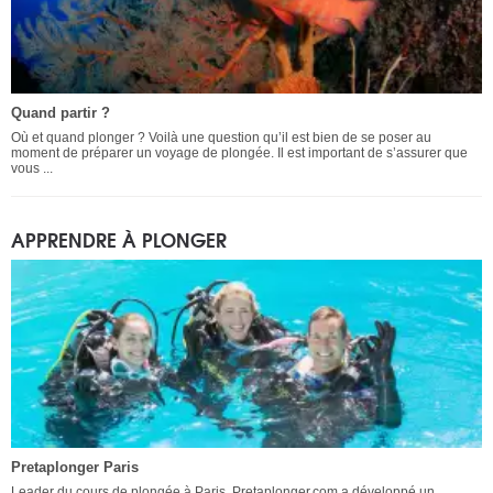
Quand partir ?
Où et quand plonger ? Voilà une question qu’il est bien de se poser au
moment de préparer un voyage de plongée. Il est important de s’assurer que
vous ...
APPRENDRE À PLONGER
Pretaplonger Paris
Leader du cours de plongée à Paris, Pretaplonger.com a développé un