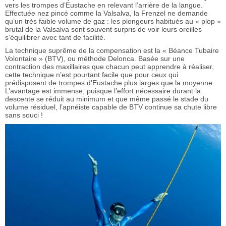
vers les trompes d’Eustache en relevant l’arrière de la langue.
Effectuée nez pincé comme la Valsalva, la Frenzel ne demande
qu’un très faible volume de gaz : les plongeurs habitués au « plop »
brutal de la Valsalva sont souvent surpris de voir leurs oreilles
s’équilibrer avec tant de facilité.
La technique suprême de la compensation est la « Béance Tubaire
Volontaire » (BTV), ou méthode Delonca. Basée sur une
contraction des maxillaires que chacun peut apprendre à réaliser,
cette technique n’est pourtant facile que pour ceux qui
prédisposent de trompes d’Eustache plus larges que la moyenne.
L’avantage est immense, puisque l’effort nécessaire durant la
descente se réduit au minimum et que même passé le stade du
volume résiduel, l’apnéiste capable de BTV continue sa chute libre
sans souci !