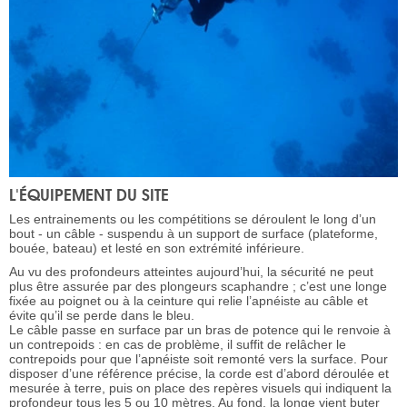
L'ÉQUIPEMENT DU SITE
Les entrainements ou les compétitions se déroulent le long d’un
bout - un câble - suspendu à un support de surface (plateforme,
bouée, bateau) et lesté en son extrémité inférieure.
Au vu des profondeurs atteintes aujourd’hui, la sécurité ne peut
plus être assurée par des plongeurs scaphandre ; c’est une longe
fixée au poignet ou à la ceinture qui relie l’apnéiste au câble et
évite qu’il se perde dans le bleu.
Le câble passe en surface par un bras de potence qui le renvoie à
un contrepoids : en cas de problème, il suffit de relâcher le
contrepoids pour que l’apnéiste soit remonté vers la surface. Pour
disposer d’une référence précise, la corde est d’abord déroulée et
mesurée à terre, puis on place des repères visuels qui indiquent la
profondeur tous les 5 ou 10 mètres. Au fond, la longe vient buter