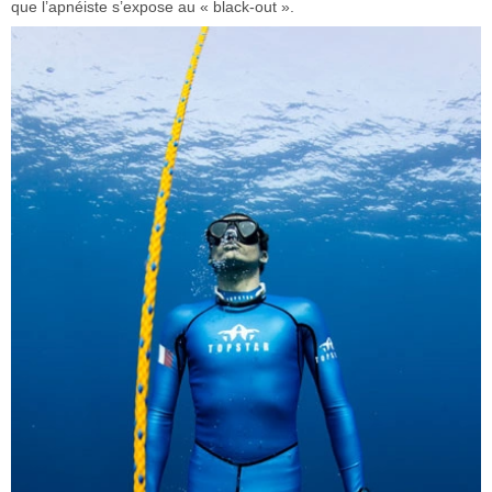
que l’apnéiste s’expose au « black-out ».