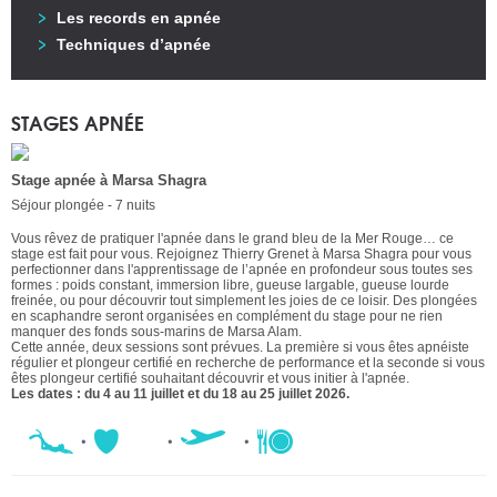
Les records en apnée
Techniques d’apnée
STAGES APNÉE
Stage apnée à Marsa Shagra
Séjour plongée - 7 nuits
Vous rêvez de pratiquer l'apnée dans le grand bleu de la Mer Rouge… ce
stage est fait pour vous. Rejoignez Thierry Grenet à Marsa Shagra pour vous
perfectionner dans l'apprentissage de l’apnée en profondeur sous toutes ses
formes : poids constant, immersion libre, gueuse largable, gueuse lourde
freinée, ou pour découvrir tout simplement les joies de ce loisir. Des plongées
en scaphandre seront organisées en complément du stage pour ne rien
manquer des fonds sous-marins de Marsa Alam.
Cette année, deux sessions sont prévues. La première si vous êtes apnéiste
régulier et plongeur certifié en recherche de performance et la seconde si vous
êtes plongeur certifié souhaitant découvrir et vous initier à l'apnée.
Les dates : du 4 au 11 juillet et du 18 au 25 juillet 2026.