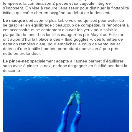
tempérée, la combinaison 2 pièces et sa cagoule intégrée
s’imposent. On vise à réduire l’épaisseur pour diminuer la flottabilité
initiale qui coûte cher en oxygène au début de la descente.
Le masque
doit avoir le plus faible volume qui soit pour éviter de
se gaspiller en équilibrage : beaucoup de compétiteurs renoncent à
cet accessoire et se contentent d’ouvrir les yeux pour saisir la
plaquette de fond. Les lentilles inaugurées par Mayol ou Pelizzari
ont aujourd’hui fait place à des « fluid goggles », des lunettes de
natation remplies d’eau pour empêcher le coup de ventouse et
dotées d’une lentille bombée permettant une vision à peu près
nette en profondeur.
Le pince-nez
spécialement adapté à l’apnée permet d’équilibrer
sans avoir à pincer le nez, et donc de gagner en fluidité pendant la
descente.