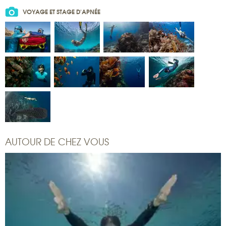
VOYAGE ET STAGE D'APNÉE
AUTOUR DE CHEZ VOUS