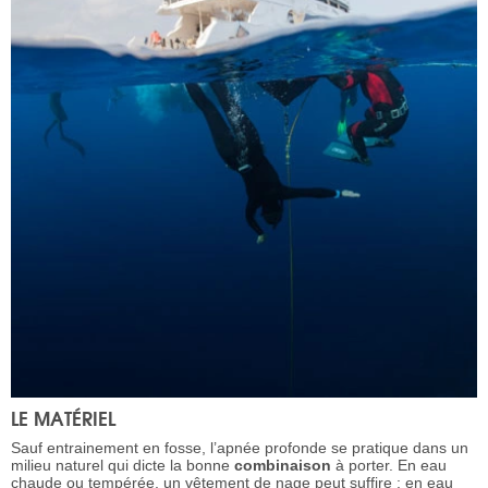
LE MATÉRIEL
Sauf entrainement en fosse, l’apnée profonde se pratique dans un
milieu naturel qui dicte la bonne
combinaison
à porter. En eau
chaude ou tempérée, un vêtement de nage peut suffire ; en eau