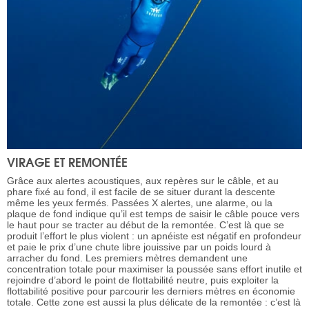
VIRAGE ET REMONTÉE
Grâce aux alertes acoustiques, aux repères sur le câble, et au
phare fixé au fond, il est facile de se situer durant la descente
même les yeux fermés. Passées X alertes, une alarme, ou la
plaque de fond indique qu’il est temps de saisir le câble pouce vers
le haut pour se tracter au début de la remontée. C’est là que se
produit l’effort le plus violent : un apnéiste est négatif en profondeur
et paie le prix d’une chute libre jouissive par un poids lourd à
arracher du fond. Les premiers mètres demandent une
concentration totale pour maximiser la poussée sans effort inutile et
rejoindre d’abord le point de flottabilité neutre, puis exploiter la
flottabilité positive pour parcourir les derniers mètres en économie
totale. Cette zone est aussi la plus délicate de la remontée : c’est là