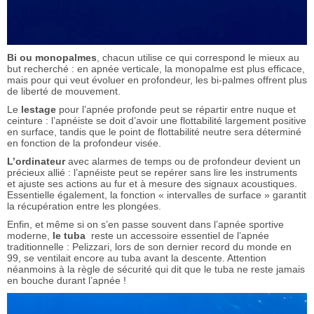
Bi ou monopalmes
, chacun utilise ce qui correspond le mieux au
but recherché : en apnée verticale, la monopalme est plus efficace,
mais pour qui veut évoluer en profondeur, les bi-palmes offrent plus
de liberté de mouvement.
Le
lestage
pour l’apnée profonde peut se répartir entre nuque et
ceinture : l’apnéiste se doit d’avoir une flottabilité largement positive
en surface, tandis que le point de flottabilité neutre sera déterminé
en fonction de la profondeur visée.
L’ordinateur
avec alarmes de temps ou de profondeur devient un
précieux allié : l’apnéiste peut se repérer sans lire les instruments
et ajuste ses actions au fur et à mesure des signaux acoustiques.
Essentielle également, la fonction « intervalles de surface » garantit
la récupération entre les plongées.
Enfin, et même si on s’en passe souvent dans l’apnée sportive
moderne,
le tuba
reste un accessoire essentiel de l’apnée
traditionnelle : Pelizzari, lors de son dernier record du monde en
99, se ventilait encore au tuba avant la descente. Attention
néanmoins à la règle de sécurité qui dit que le tuba ne reste jamais
en bouche durant l’apnée !