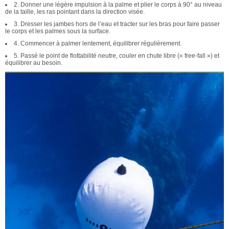
2. Donner une légère impulsion à la palme et plier le corps à 90° au niveau
de la taille, les ras pointant dans la direction visée.
3. Dresser les jambes hors de l’eau et tracter sur les bras pour faire passer
le corps et les palmes sous la surface.
4. Commencer à palmer lentement, équilibrer régulièrement.
5. Passé le point de flottabilité neutre, couler en chute libre (« free-fall ») et
équilibrer au besoin.