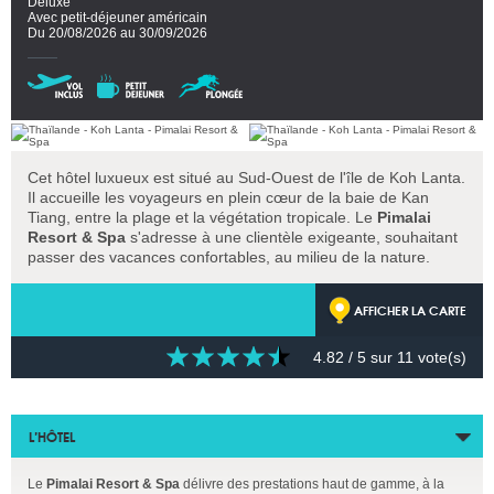
Deluxe
Avec petit-déjeuner américain
Du 20/08/2026 au 30/09/2026
Cet hôtel luxueux est situé au Sud-Ouest de l'île de Koh Lanta.
Il accueille les voyageurs en plein cœur de la baie de Kan
Tiang, entre la plage et la végétation tropicale. Le
Pimalai
Resort & Spa
s'adresse à une clientèle exigeante, souhaitant
passer des vacances confortables, au milieu de la nature.
AFFICHER LA CARTE
4.82
/ 5 sur
11
vote(s)
L’HÔTEL
Le
Pimalai Resort & Spa
délivre des prestations haut de gamme, à la