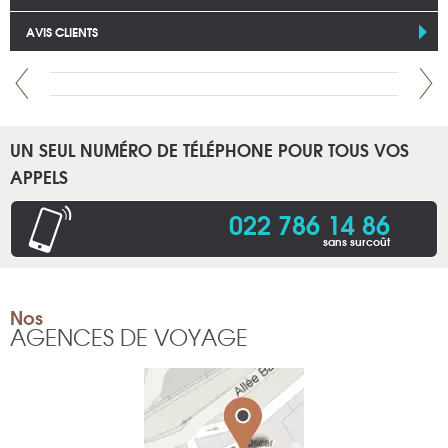
AVIS CLIENTS
UN SEUL NUMÉRO DE TÉLÉPHONE POUR TOUS VOS
APPELS
022 786 14 86
sans surcoût
Nos
AGENCES DE VOYAGE